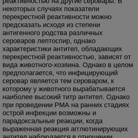
реактивностью на другие серовары. В
некоторых случаях показатели
перекрестной реактивности можно
предсказать исходя из степени
антигенного родства различных
сероваров лептоспир, однако
характеристики антител, обладающих
перекрестной реактивностью, зависят от
вида животного-хозяина. Однако в целом
предполагается, что инфицирующий
серовар является тем сероваром, к
которому у животного вырабатывается
наиболее высокий титр антител. Однако
при проведении РМА на ранних стадиях
острой инфекции возможны и
парадоксальные реакции, когда
выраженная реакция агглютинирующих
антител наблюдается в отношении