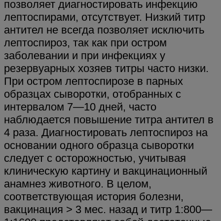
позволяет диагностировать инфекцию
лептоспирами, отсутствует. Низкий титр
антител не всегда позволяет исключить
лептоспироз, так как при остром
заболевании и при инфекциях у
резервуарных хозяев титры часто низки.
При остром лептоспирозе в парных
образцах сыворотки, отобранных с
интервалом 7—10 дней, часто
наблюдается повышение титра антител в
4 раза. Диагностировать лептоспироз на
основании одного образца сыворотки
следует с осторожностью, учитывая
клиническую картину и вакцинационный
анамнез животного. В целом,
соответствующая история болезни,
вакцинация > 3 мес. назад и титр 1:800—