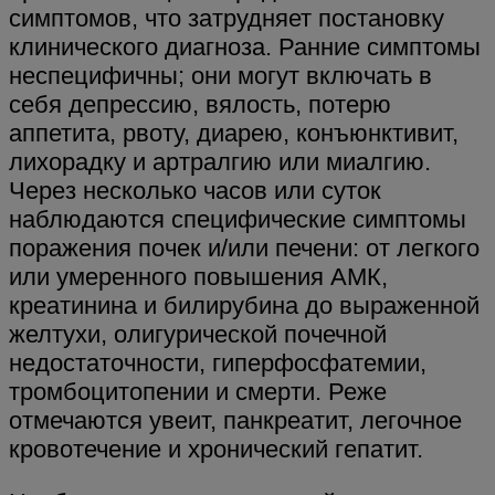
симптомов, что затрудняет постановку
клинического диагноза. Ранние симптомы
неспецифичны; они могут включать в
себя депрессию, вялость, потерю
аппетита, рвоту, диарею, конъюнктивит,
лихорадку и артралгию или миалгию.
Через несколько часов или суток
наблюдаются специфические симптомы
поражения почек и/или печени: от легкого
или умеренного повышения АМК,
креатинина и билирубина до выраженной
желтухи, олигурической почечной
недостаточности, гиперфосфатемии,
тромбоцитопении и смерти. Реже
отмечаются увеит, панкреатит, легочное
кровотечение и хронический гепатит.