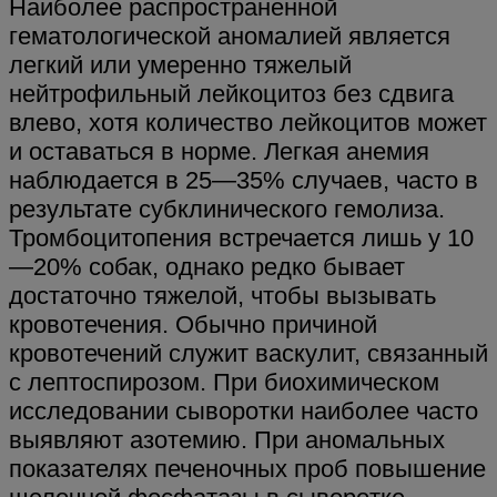
Наиболее распространенной
гематологической аномалией является
легкий или умеренно тяжелый
нейтрофильный лейкоцитоз без сдвига
влево, хотя количество лейкоцитов может
и оставаться в норме. Легкая анемия
наблюдается в 25—35% случаев, часто в
результате субклинического гемолиза.
Тромбоцитопения встречается лишь у 10
—20% собак, однако редко бывает
достаточно тяжелой, чтобы вызывать
кровотечения. Обычно причиной
кровотечений служит васкулит, связанный
с лептоспирозом. При биохимическом
исследовании сыворотки наиболее часто
выявляют азотемию. При аномальных
показателях печеночных проб повышение