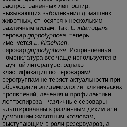
распространенных лептоспир,
вызывающих заболевания домашних
животных, относятся к нескольким
различным видам. Так,
L. interrogans
,
серовар
grippotyphosa
, теперь
именуется
L. kirschneri
,
серовар
grippotyphosa
. Исправленная
номенклатура все чаще используется в
научной литературе, однако
классификация по сероварам/
серогруппам не теряет актуальности при
обсуждении эпидемиологии, клинических
проявлений, лечения и профилактики
лептоспироза. Различные серовары
адаптированны к различным диким или
домашним животным-хозяевам,
выступающим в роли резервуаров, а