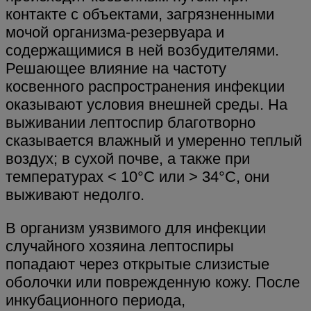
контакте с объектами, загрязненными
мочой организма-резервуара и
содержащимися в ней возбудителями.
Решающее влияние на частоту
косвенного распространения инфекции
оказывают условия внешней среды. На
выживании лептоспир благотворно
сказывается влажный и умеренно теплый
воздух; в сухой почве, а также при
температурах < 10°С или > 34°С, они
выживают недолго.
В организм уязвимого для инфекции
случайного хозяина лептоспиры
попадают через открытые слизистые
оболочки или поврежденную кожу. После
инкубационного периода,