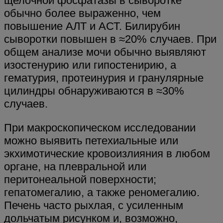
щелочной фосфатазы в сыворотке
обычно более выраженно, чем
повышение АЛТ и АСТ. Билирубин
сыворотки повышен в ≈20% случаев. При
общем анализе мочи обычно выявляют
изостенурию или гипостенирию, а
гематурия, протеинурия и гранулярные
цилиндры обнаруживаются в ≈30%
случаев.
При макроскопическом исследовании
можно выявить петехиальные или
экхимотические кровоизлияния в любом
органе, на плевральной или
перитонеальной поверхности;
гепатомегалию, а также реномегалию.
Печень часто рыхлая, с усиленным
дольчатым рисунком и, возможно,