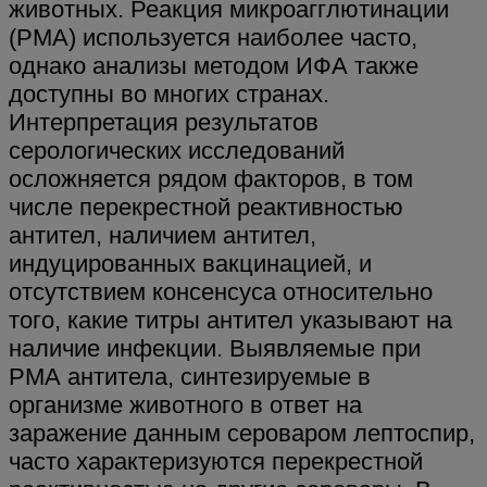
животных. Реакция микроагглютинации
(РМА) используется наиболее часто,
однако анализы методом ИФА также
доступны во многих странах.
Интерпретация результатов
серологических исследований
осложняется рядом факторов, в том
числе перекрестной реактивностью
антител, наличием антител,
индуцированных вакцинацией, и
отсутствием консенсуса относительно
того, какие титры антител указывают на
наличие инфекции. Выявляемые при
РМА антитела, синтезируемые в
организме животного в ответ на
заражение данным сероваром лептоспир,
часто характеризуются перекрестной