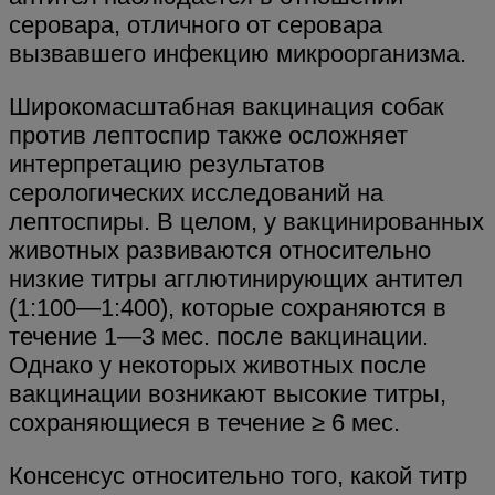
серовара, отличного от серовара
вызвавшего инфекцию микроорганизма.
Широкомасштабная вакцинация собак
против лептоспир также осложняет
интерпретацию результатов
серологических исследований на
лептоспиры. В целом, у вакцинированных
животных развиваются относительно
низкие титры агглютинирующих антител
(1:100—1:400), которые сохраняются в
течение 1—3 мес. после вакцинации.
Однако у некоторых животных после
вакцинации возникают высокие титры,
сохраняющиеся в течение ≥ 6 мес.
Консенсус относительно того, какой титр