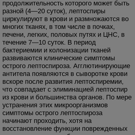
продолжительность которого может быть
разной (4—20 суток), лептоспиры
циркулируют в крови и размножаются во
многих тканях, в том числе в почках,
печени, легких, половых путях и ЦНС, в
течение 7—10 суток. В период
бактериемии и колонизации тканей
развиваются клинические симптомы
острого лептоспироза. Агглютинирующие
антитела появляются в сыворотке крови
вскоре после развития лептоспиремии,
что совпадает с элиминацией лептоспир
из крови и большинства органов. По мере
устранения этих микроорганизмов
симптомы острого лептоспироза
начинают проходить, хотя на
восстановление функции поврежденных