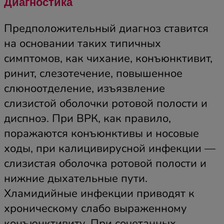
Диагностика
Предположительный диагноз ставится
на основании таких типичных
симптомов, как чихание, конъюнктивит,
ринит, слезотечение, повышенное
слюноотделение, изъязвление
слизистой оболочки ротовой полости и
диспноэ. При ВРК, как правило,
поражаются конъюнктивы и носовые
ходы, при калицивирусной инфекции —
слизистая оболочка ротовой полости и
нижние дыхательные пути.
Хламидийные инфекции приводят к
хроническому слабо выраженному
конъюнктивиту. При сочетанных