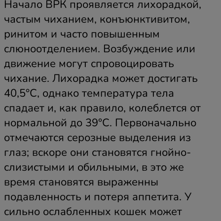
Начало ВРК проявляется лихорадкой,
частым чиханием, конъюнктивитом,
ринитом и часто повышенным
слюноотделением. Возбуждение или
движение могут спровоцировать
чихание. Лихорадка может достигать
40,5°C, однако температура тела
спадает и, как правило, колеблется от
нормальной до 39°C. Первоначально
отмечаются серозные выделения из
глаз; вскоре они становятся гнойно-
слизистыми и обильными, в это же
время становятся выраженны
подавленность и потеря аппетита. У
сильно ослабленных кошек может