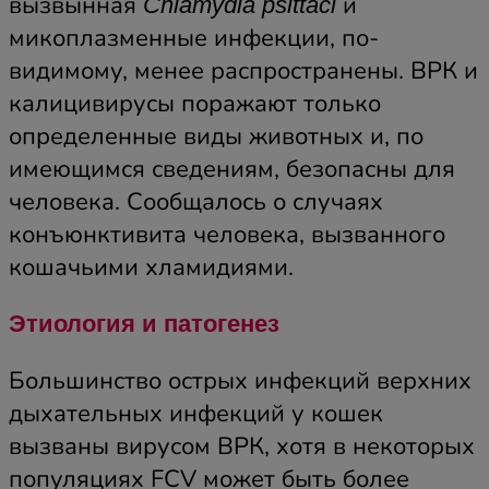
вызвынная
и
Chlamydia psittaci
микоплазменные инфекции, по-
видимому, менее распространены. ВРК и
калицивирусы поражают только
определенные виды животных и, по
имеющимся сведениям, безопасны для
человека. Сообщалось о случаях
конъюнктивита человека, вызванного
кошачьими хламидиями.
Этиология и патогенез
Большинство острых инфекций верхних
дыхательных инфекций у кошек
вызваны вирусом ВРК, хотя в некоторых
популяциях FCV может быть более